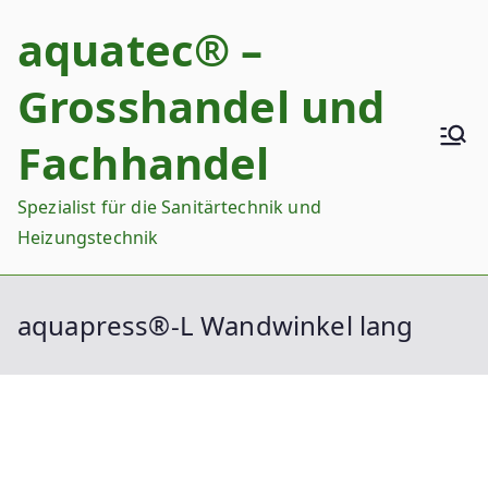
Zum
aquatec® –
Inhalt
springen
Grosshandel und
Fachhandel
Spezialist für die Sanitärtechnik und
Heizungstechnik
aquapress®-L Wandwinkel lang