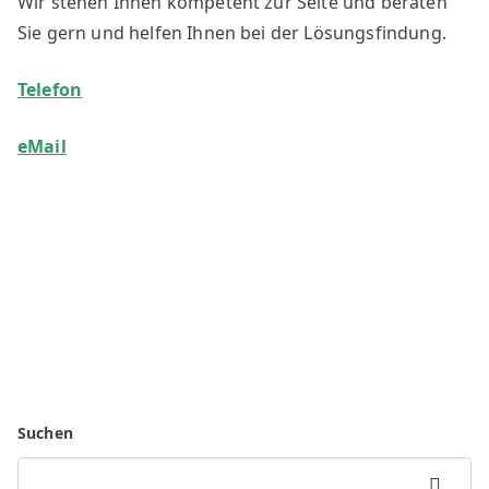
Wir stehen Ihnen kompetent zur Seite und beraten
Sie gern und helfen Ihnen bei der Lösungsfindung.
Telefon
eMail
Suchen
Suchen