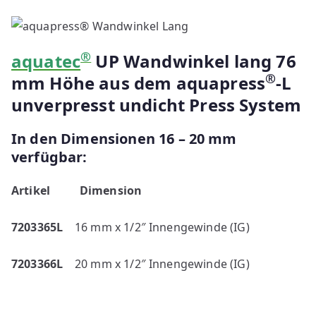
®
aquatec
UP Wandwinkel lang 76
®
mm Höhe aus dem aquapress
-L
unverpresst undicht Press System
In den Dimensionen 16 – 20 mm
verfügbar:
Artikel
Dimension
7203365L
16 mm x 1/2″ Innengewinde (IG)
7203366L
20 mm x 1/2″ Innengewinde (IG)