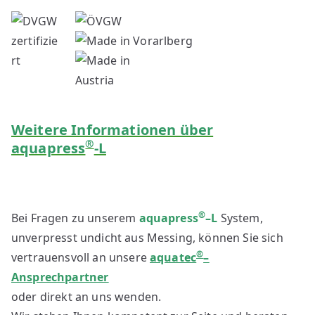
Weitere Informationen über
®
aquapress
-L
®
Bei Fragen zu unserem
aquapress
–
L
System,
unverpresst undicht aus Messing, können Sie sich
®
vertrauensvoll an unsere
aquatec
–
Ansprechpartner
oder direkt an uns wenden.