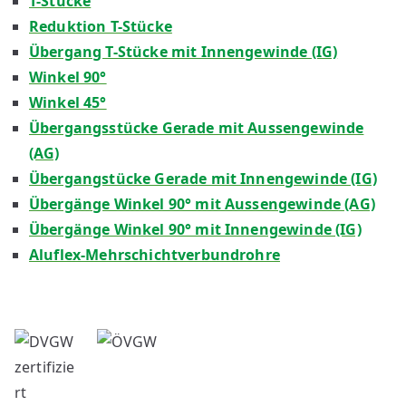
T-Stücke
Reduktion T-Stücke
Übergang T-Stücke mit Innengewinde (IG)
Winkel 90°
Winkel 45°
Übergangsstücke Gerade mit Aussengewinde
(AG)
Übergangstücke Gerade mit Innengewinde (IG)
Übergänge Winkel 90° mit Aussengewinde (AG)
Übergänge Winkel 90° mit Innengewinde (IG)
Aluflex-Mehrschichtverbundrohre