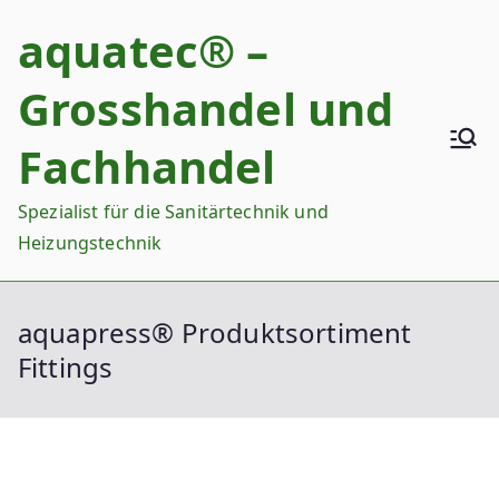
Zum
aquatec® –
Inhalt
springen
Grosshandel und
Fachhandel
Spezialist für die Sanitärtechnik und
Heizungstechnik
aquapress® Produktsortiment
Fittings