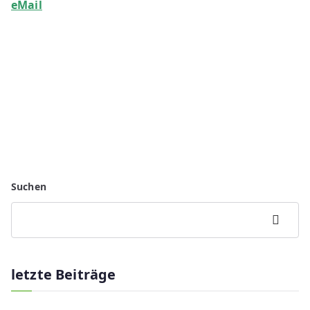
eMail
Suchen
Suchen
letzte Beiträge