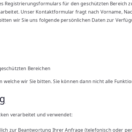
es Registrierungsformulars für den geschützten Bereich z
erarbeitet. Unser Kontaktformular fragt nach Vorname, N
itten wir Sie uns folgende persönlichen Daten zur Verfügu
geschützten Bereichen
 welche wir Sie bitten. Sie können dann nicht alle Funkti
ng
ken verarbeitet und verwendet:
ich zur Beantwortung Ihrer Anfrage (telefonisch oder pe