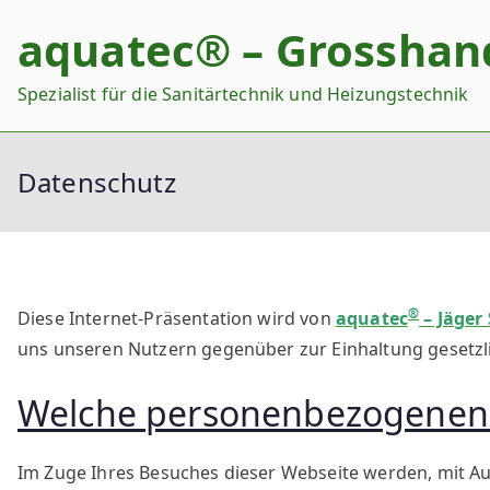
Zum
aquatec® – Grosshan
Inhalt
springen
Spezialist für die Sanitärtechnik und Heizungstechnik
Datenschutz
®
Diese Internet-Präsentation wird von
aquatec
– Jäger
uns unseren Nutzern gegenüber zur Einhaltung gesetz
Welche personenbezogenen 
Im Zuge Ihres Besuches dieser Webseite werden, mit A