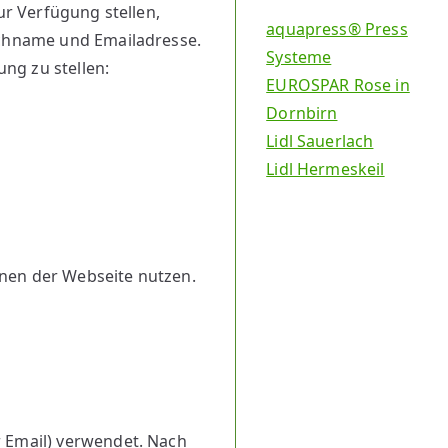
ur Verfügung stellen,
aquapress® Press
achname und Emailadresse.
Systeme
ng zu stellen:
EUROSPAR Rose in
Dornbirn
Lidl Sauerlach
Lidl Hermeskeil
onen der Webseite nutzen.
r Email) verwendet. Nach