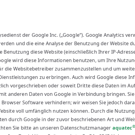
sedienst der Google Inc. („Google“). Google Analytics ver
werden und die eine Analyse der Benutzung der Website du
Benutzung diese Website (einschließlich Ihrer IP-Adresse
oogle wird diese Informationen benutzen, um Ihre Nutzun
für die Websitebetreiber zusammenzustellen und um weite
enstleistungen zu erbringen. Auch wird Google diese In
zlich vorgeschrieben oder soweit Dritte diese Daten im A
 mit anderen Daten von Google in Verbindung bringen. Sie 
 Browser Software verhindern; wir weisen Sie jedoch darau
Website voll umfänglich nutzen können. Durch die Nutzung
aten durch Google in der zuvor beschriebenen Art und We
chten Sie bitte an unseren Datenschutzmanager
aquatec