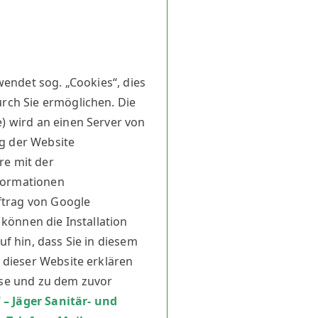
wendet sog. „Cookies“, dies
rch Sie ermöglichen. Die
) wird an einen Server von
g der Website
re mit der
formationen
uftrag von Google
können die Installation
f hin, dass Sie in diesem
 dieser Website erklären
ise und zu dem zuvor
®
– Jäger Sanitär- und