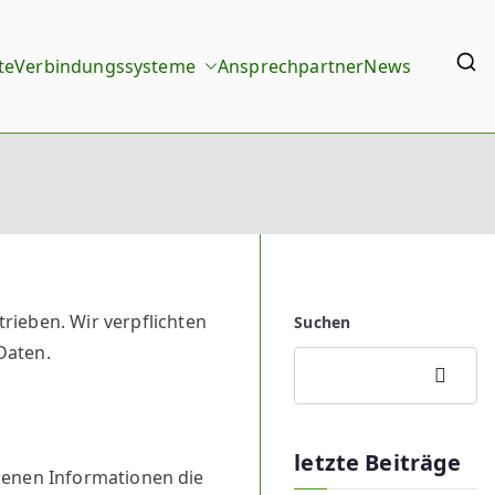
te
Verbindungssysteme
Ansprechpartner
News
rieben. Wir verpflichten
Suchen
Daten.
Suchen
letzte Beiträge
jenen Informationen die