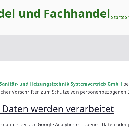
del und Fachhandel
Startsei
 Sanitär- und Heizungstechnik Systemvertrieb GmbH
bet
licher Vorschriften zum Schutze von personenbezogenen 
Daten werden verarbeitet
usnahme der von Google Analytics erhobenen Daten oder 