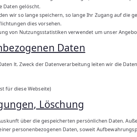
 Daten gelöscht.
den wir so lange speichern, so lange Ihr Zugang auf die 
flichtungen dies vorsehen.
llung von Nutzungsstatistiken verwendet um unser Angebo
enbezogenen Daten
en lt. Zweck der Datenverarbeitung leiten wir die Daten
t für diese Webseite)
tigungen, Löschung
Auskunft über die gespeicherten persönlichen Daten. Au
seiner personenbezogenen Daten, soweit Aufbewahrungspf