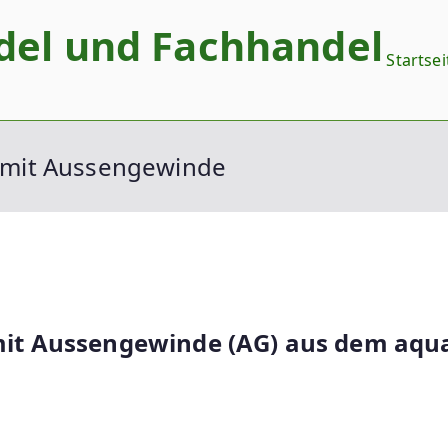
del und Fachhandel
Startsei
 mit Aussengewinde
it Aussengewinde (AG) aus dem aqu
: