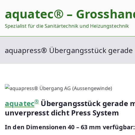
Zum
aquatec® – Grosshan
Inhalt
springen
Spezialist für die Sanitärtechnik und Heizungstechnik
aquapress® Übergangsstück gerade
®
aquatec
Übergangsstück gerade m
unverpresst dicht Press System
In den Dimensionen 40 – 63 mm verfügbar