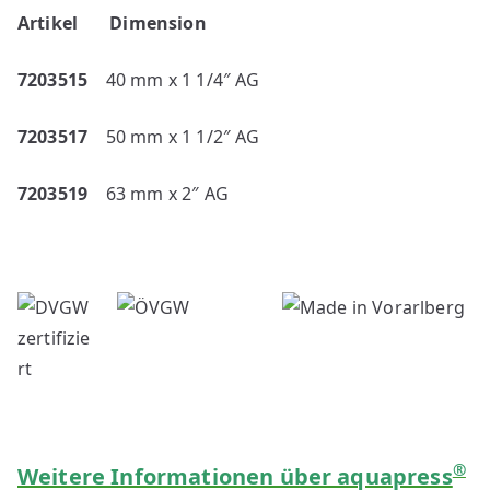
Artikel
Dimension
7203515
40 mm x 1 1/4″ AG
7203517
50 mm x 1 1/2″ AG
7203519
63 mm x 2″ AG
®
Weitere Informationen über aquapress