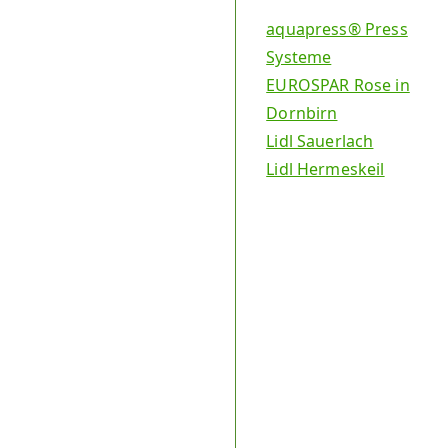
aquapress® Press
Systeme
EUROSPAR Rose in
Dornbirn
Lidl Sauerlach
Lidl Hermeskeil